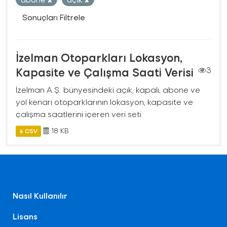
Sonuçları Filtrele
İzelman Otoparkları Lokasyon,
Kapasite ve Çalışma Saati Verisi
3
İzelman A.Ş. bünyesindeki açık, kapalı, abone ve
yol kenarı otoparklarının lokasyon, kapasite ve
çalışma saatlerini içeren veri seti
18 KB
4 CSV
Nasıl Kullanılır
Lisans