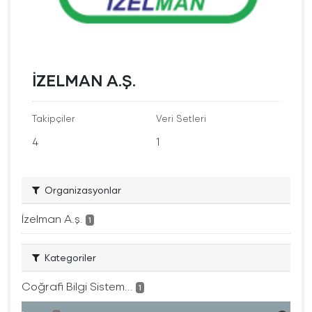
İZELMAN A.Ş.
Takipçiler
Veri Setleri
4
1
Organizasyonlar
İzelman A.ş.
1
Kategoriler
Coğrafi Bilgi Sistem...
1