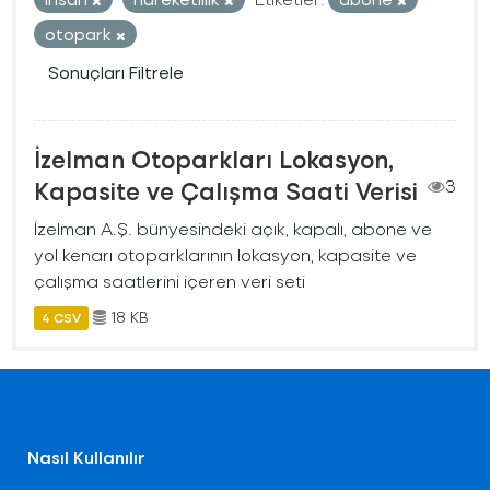
otopark
Sonuçları Filtrele
İzelman Otoparkları Lokasyon,
Kapasite ve Çalışma Saati Verisi
3
İzelman A.Ş. bünyesindeki açık, kapalı, abone ve
yol kenarı otoparklarının lokasyon, kapasite ve
çalışma saatlerini içeren veri seti
18 KB
4 CSV
Nasıl Kullanılır