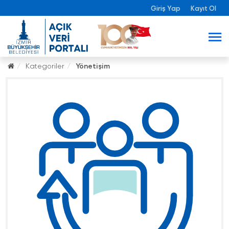
Giriş Yap
Kayıt Ol
Kategoriler
Yönetişim