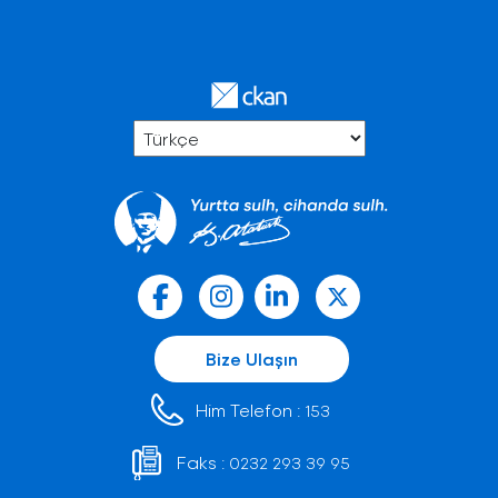
Bize Ulaşın
Him Telefon :
153
Faks :
0232 293 39 95