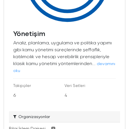
Yönetişim
Analiz, planlama, uygulama ve politika yapımı
gibi kamu yönetimi süreçlerinde şeffaflık,
katılımcılık ve hesap verebilirlik prensipleriyle
klasik kamu yönetimi yöntemlerinden...
devamını
oku
Takipçiler
Veri Setleri
6
4
Organizasyonlar
Bilgi İşlem Dairesi ...
2