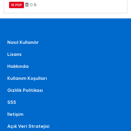
0 B
15 PDF
Nasıl Kullanılır
Lisans
Hakkında
Kullanım Koşulları
Gizlilik Politikası
SSS
İletişim
Açık Veri Stratejisi