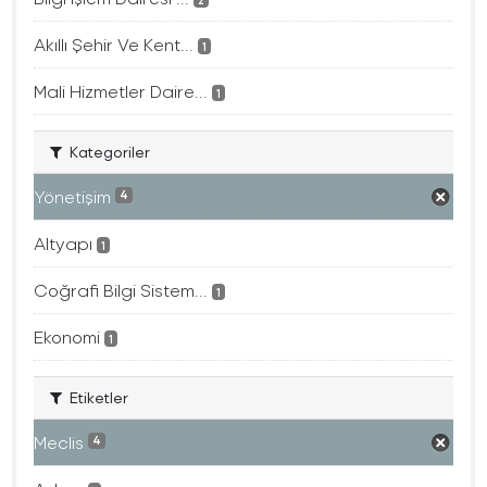
Akıllı Şehir Ve Kent...
1
Mali Hizmetler Daire...
1
Kategoriler
Yönetişim
4
Altyapı
1
Coğrafi Bilgi Sistem...
1
Ekonomi
1
Etiketler
Meclis
4