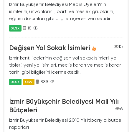
İzmir Büyükşehir Belediyesi Meclis Üyeleri'nin
isimlerini, unvanlarını , parti ve meslek gruplarını,
eğitim durumları gibi bilgileri içeren veri setidir.
18 KB
XLSX
Değişen Yol Sokak İsimleri
15
İzmir kenti ilçelerinin değişen yol sokak isimleri, yol
tipleri, yeni yol isimleri, meclis kararı ve meclis karar
tarihi gibi bilgilerini içermektedir.
333 KB
XLSX
CSV
İzmir Büyükşehir Belediyesi Mali Yılı
Bütçeleri
6
İzmir Büyükşehir Belediyesi 2010 Yılı itibarıyla bütçe
raporları