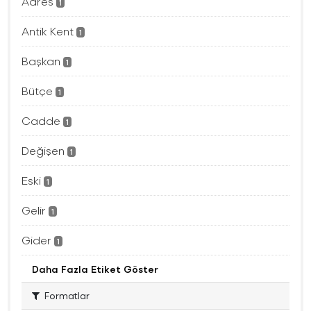
Adres
1
Antik Kent
1
Başkan
1
Bütçe
1
Cadde
1
Değişen
1
Eski
1
Gelir
1
Gider
1
Daha Fazla Etiket Göster
Formatlar