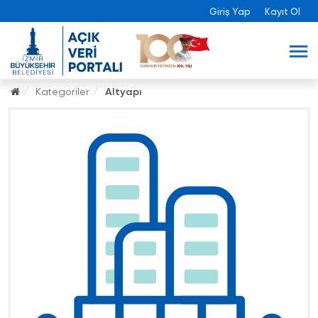
Giriş Yap
Kayıt Ol
Kategoriler
Altyapı