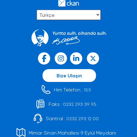
Bize Ulaşın
Him Telefon :
153
Faks :
0232 293 39 95
Santral :
0232 293 12 00
Mimar Sinan Mahallesi 9 Eylül Meydanı