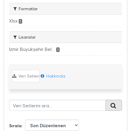
Formatlar
Xlsx
1
Lisanslar
İzmir Büyükşehir Bel...
1
Veri Setleri
Hakkında
Sırala