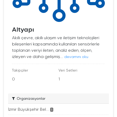
Altyapı
Akıllı çevre, akıllı ulaşım ve iletişim teknolojileri
bileşenleri kapsamında kullanılan sensörlerle
toplanan veriyi ileten, analiz eden, ölçen,
izleyen ve daha gelişmiş...
devamını oku
Takipçiler
Veri Setleri
0
1
Organizasyonlar
İzmir Büyükşehir Bel...
1