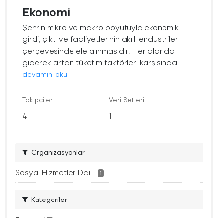
Ekonomi
Şehrin mikro ve makro boyutuyla ekonomik
girdi, çıktı ve faaliyetlerinin akıllı endüstriler
çerçevesinde ele alınmasıdır. Her alanda
giderek artan tüketim faktörleri karşısında...
devamını oku
Takipçiler
Veri Setleri
4
1
Organizasyonlar
Sosyal Hizmetler Dai...
1
Kategoriler