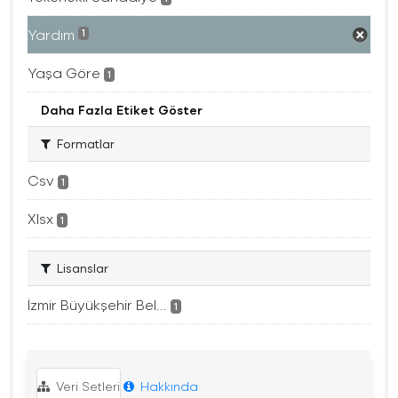
Yardım
1
Yaşa Göre
1
Daha Fazla Etiket Göster
Formatlar
Csv
1
Xlsx
1
Lisanslar
İzmir Büyükşehir Bel...
1
Veri Setleri
Hakkında