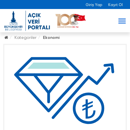
Giriş Yap
Kayıt Ol
Kategoriler
Ekonomi