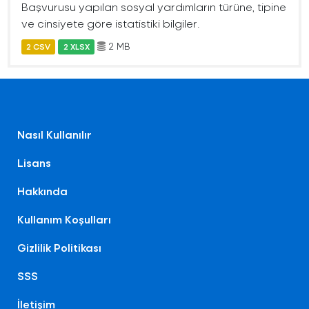
Başvurusu yapılan sosyal yardımların türüne, tipine
ve cinsiyete göre istatistiki bilgiler.
2 MB
2 CSV
2 XLSX
Nasıl Kullanılır
Lisans
Hakkında
Kullanım Koşulları
Gizlilik Politikası
SSS
İletişim