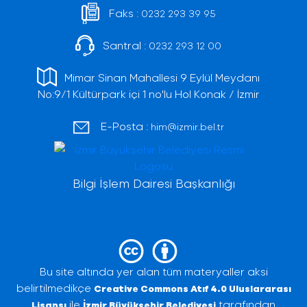
Faks :
0232 293 39 95
Santral :
0232 293 12 00
Mimar Sinan Mahallesi 9 Eylül Meydanı
No:9/1 Kültürpark içi 1 no'lu Hol Konak / İzmir
E-Posta :
him@izmir.bel.tr
Bilgi İşlem Dairesi Başkanlığı
Bu site altında yer alan tüm materyaller aksi
belirtilmedikçe
Creative Commons Atıf 4.0 Uluslararası
ile
tarafından
Lisansı
İzmir Büyükşehir Belediyesi