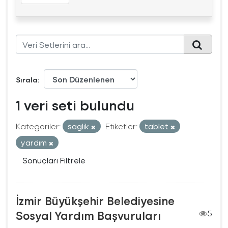
Sırala
1 veri seti bulundu
Kategoriler:
saglik
Etiketler:
tablet
yardım
Sonuçları Filtrele
İzmir Büyükşehir Belediyesine
Sosyal Yardım Başvuruları
5