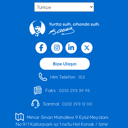
Bize Ulaşın
Him Telefon :
153
Faks :
0232 293 39 95
Santral :
0232 293 12 00
Mimar Sinan Mahallesi 9 Eylül Meydanı
No:9/1 Kültürpark içi 1 no'lu Hol Konak / İzmir