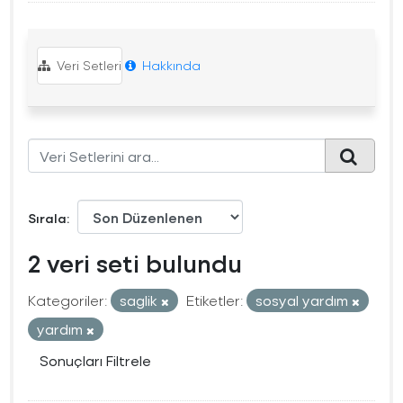
Veri Setleri
Hakkında
Sırala
2 veri seti bulundu
Kategoriler:
saglik
Etiketler:
sosyal yardım
yardım
Sonuçları Filtrele