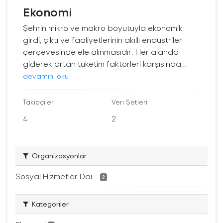
Ekonomi
Şehrin mikro ve makro boyutuyla ekonomik
girdi, çıktı ve faaliyetlerinin akıllı endüstriler
çerçevesinde ele alınmasıdır. Her alanda
giderek artan tüketim faktörleri karşısında...
devamını oku
Takipçiler
Veri Setleri
4
2
Organizasyonlar
Sosyal Hizmetler Dai...
2
Kategoriler