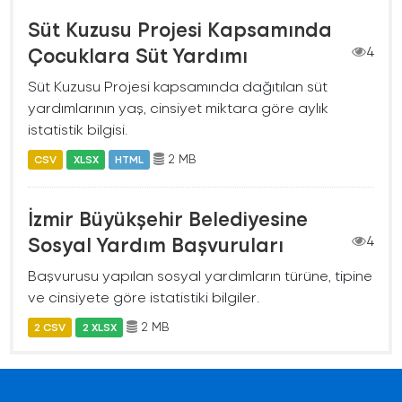
Süt Kuzusu Projesi Kapsamında
Çocuklara Süt Yardımı
4
Süt Kuzusu Projesi kapsamında dağıtılan süt
yardımlarının yaş, cinsiyet miktara göre aylık
istatistik bilgisi.
2 MB
CSV
XLSX
HTML
İzmir Büyükşehir Belediyesine
Sosyal Yardım Başvuruları
4
Başvurusu yapılan sosyal yardımların türüne, tipine
ve cinsiyete göre istatistiki bilgiler.
2 MB
2 CSV
2 XLSX