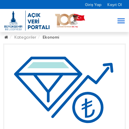
Giriş Yap
Kayıt Ol
Kategoriler
Ekonomi