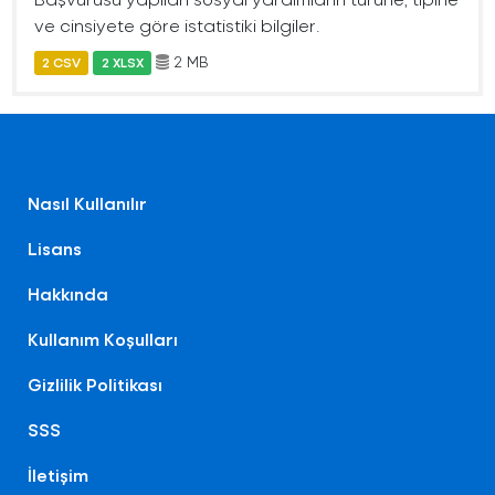
ve cinsiyete göre istatistiki bilgiler.
2 MB
2 CSV
2 XLSX
Nasıl Kullanılır
Lisans
Hakkında
Kullanım Koşulları
Gizlilik Politikası
SSS
İletişim