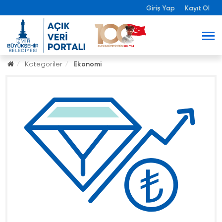
Giriş Yap
Kayıt Ol
Kategoriler
Ekonomi