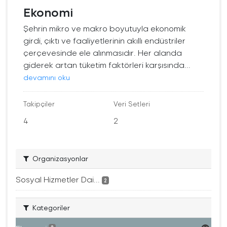
Ekonomi
Şehrin mikro ve makro boyutuyla ekonomik
girdi, çıktı ve faaliyetlerinin akıllı endüstriler
çerçevesinde ele alınmasıdır. Her alanda
giderek artan tüketim faktörleri karşısında...
devamını oku
Takipçiler
Veri Setleri
4
2
Organizasyonlar
Sosyal Hizmetler Dai...
2
Kategoriler