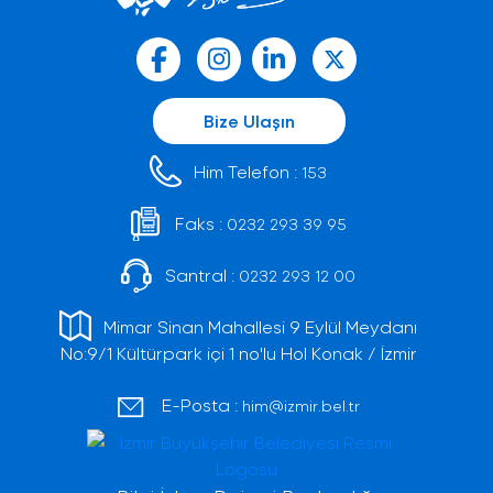
Bize Ulaşın
Him Telefon :
153
Faks :
0232 293 39 95
Santral :
0232 293 12 00
Mimar Sinan Mahallesi 9 Eylül Meydanı
No:9/1 Kültürpark içi 1 no'lu Hol Konak / İzmir
E-Posta :
him@izmir.bel.tr