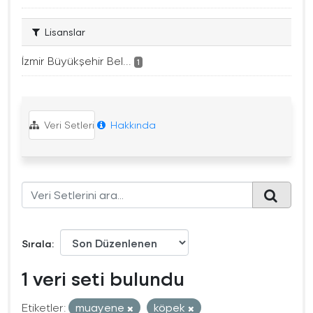
Lisanslar
İzmir Büyükşehir Bel...
1
Veri Setleri
Hakkında
Sırala
1 veri seti bulundu
Etiketler:
muayene
köpek