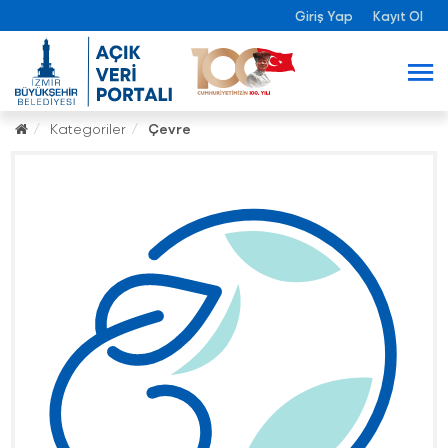
Giriş Yap
Kayıt Ol
Kategoriler
Çevre