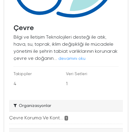
Çevre
Bilgi ve İletişim Teknolojileri desteği ile atık,
hava, su, toprak, iklim değişikliği ile mücadele
yönetimi ile şehrin tabiat varlıklarının korunarak
çevre ve doğanın...
devamını oku
Takipçiler
Veri Setleri
4
1
Organizasyonlar
Çevre Koruma Ve Kont...
1