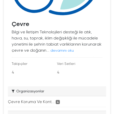
Çevre
Bilgi ve İletişim Teknolojileri desteği ile atık,
hava, su, toprak, iklim değişikliği ile mücadele
yönetimi ile şehrin tabiat varlıklarının korunarak
çevre ve doğanın...
devamını oku
Takipçiler
Veri Setleri
4
4
Organizasyonlar
Çevre Koruma Ve Kont...
4