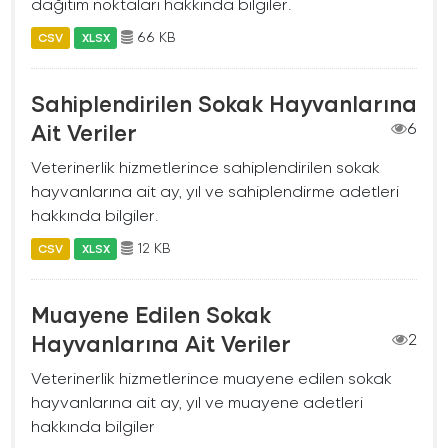
dağıtım noktaları hakkında bilgiler.
66 KB
CSV
XLSX
Sahiplendirilen Sokak Hayvanlarına
Ait Veriler
6
Veterinerlik hizmetlerince sahiplendirilen sokak
hayvanlarına ait ay, yıl ve sahiplendirme adetleri
hakkında bilgiler.
12 KB
CSV
XLSX
Muayene Edilen Sokak
Hayvanlarına Ait Veriler
2
Veterinerlik hizmetlerince muayene edilen sokak
hayvanlarına ait ay, yıl ve muayene adetleri
hakkında bilgiler