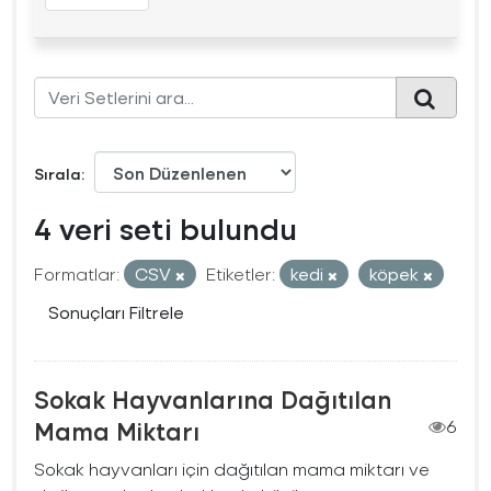
Sırala
4 veri seti bulundu
Formatlar:
CSV
Etiketler:
kedi
köpek
Sonuçları Filtrele
Sokak Hayvanlarına Dağıtılan
Mama Miktarı
6
Sokak hayvanları için dağıtılan mama miktarı ve