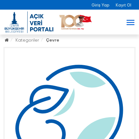
Giriş Yap
Kayıt Ol
Kategoriler
Çevre