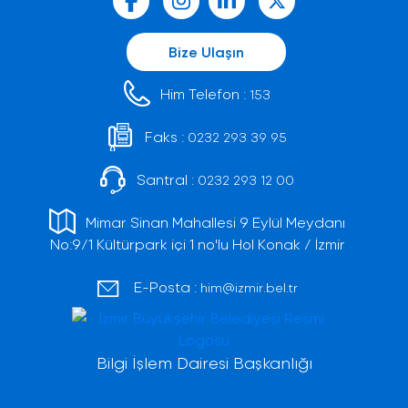
Bize Ulaşın
Him Telefon :
153
Faks :
0232 293 39 95
Santral :
0232 293 12 00
Mimar Sinan Mahallesi 9 Eylül Meydanı
No:9/1 Kültürpark içi 1 no'lu Hol Konak / İzmir
E-Posta :
him@izmir.bel.tr
Bilgi İşlem Dairesi Başkanlığı