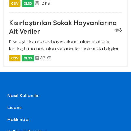
12 KB
CSV
XLSX
Kısırlaştırılan Sokak Hayvanlarına
Ait Veriler
3
Kısırlaştırılan sokak hayvanlarının ilçe, mahalle,
kısırlaştırma noktaları ve adetleri hakkında bilgiler
33 KB
CSV
XLSX
Nasıl Kullanılır
Lisans
Hakkında