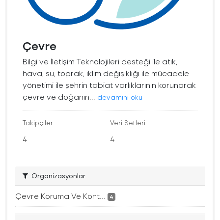
Çevre
Bilgi ve İletişim Teknolojileri desteği ile atık,
hava, su, toprak, iklim değişikliği ile mücadele
yönetimi ile şehrin tabiat varlıklarının korunarak
çevre ve doğanın...
devamını oku
Takipçiler
Veri Setleri
4
4
Organizasyonlar
Çevre Koruma Ve Kont...
4