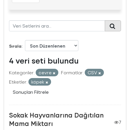
Sırala
4 veri seti bulundu
Kategoriler:
cevre
Formatlar:
CSV
Etiketler:
köpek
Sonuçları Filtrele
Sokak Hayvanlarına Dağıtılan
Mama Miktarı
7