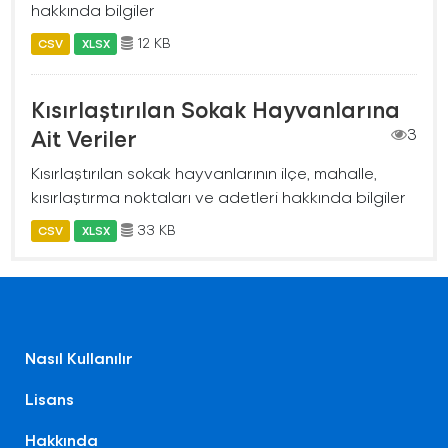
hakkında bilgiler
12 KB
CSV
XLSX
Kısırlaştırılan Sokak Hayvanlarına
Ait Veriler
3
Kısırlaştırılan sokak hayvanlarının ilçe, mahalle,
kısırlaştırma noktaları ve adetleri hakkında bilgiler
33 KB
CSV
XLSX
Nasıl Kullanılır
Lisans
Hakkında