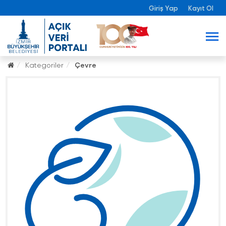
Giriş Yap
Kayıt Ol
Kategoriler
Çevre