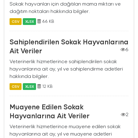
Sokak hayvanları için dağıtılan mama miktarı ve
dağıtım noktaları hakkında bilgiler.
66 KB
CSV
XLSX
Sahiplendirilen Sokak Hayvanlarına
Ait Veriler
6
Veterinerlik hizmetlerince sahiplendirilen sokak
hayvanlarına ait ay, yıl ve sahiplendirme adetleri
hakkında bilgiler.
12 KB
CSV
XLSX
Muayene Edilen Sokak
Hayvanlarına Ait Veriler
2
Veterinerlik hizmetlerince muayene edilen sokak
hayvanlarına ait ay, yıl ve muayene adetleri