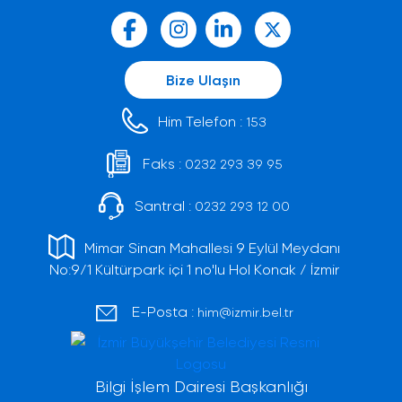
Bize Ulaşın
Him Telefon :
153
Faks :
0232 293 39 95
Santral :
0232 293 12 00
Mimar Sinan Mahallesi 9 Eylül Meydanı
No:9/1 Kültürpark içi 1 no'lu Hol Konak / İzmir
E-Posta :
him@izmir.bel.tr
Bilgi İşlem Dairesi Başkanlığı