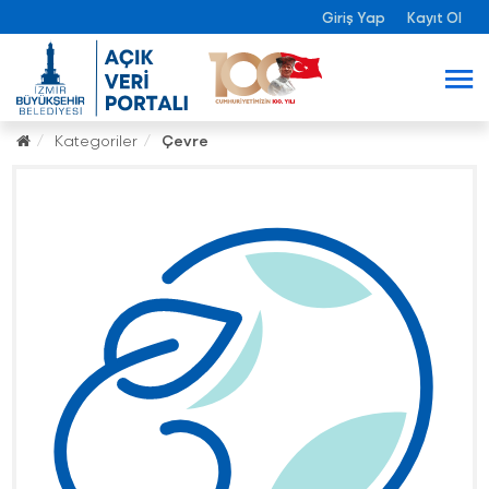
Giriş Yap
Kayıt Ol
Kategoriler
Çevre