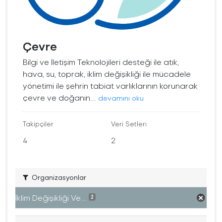
Çevre
Bilgi ve İletişim Teknolojileri desteği ile atık,
hava, su, toprak, iklim değişikliği ile mücadele
yönetimi ile şehrin tabiat varlıklarının korunarak
çevre ve doğanın...
devamını oku
Takipçiler
Veri Setleri
4
2
Organizasyonlar
İklim Değişikliği Ve...
2