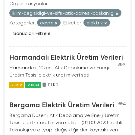
Organizasyonlar:
iklim-degisikligi-ve-sifir-atik-dairesi-baskanligi
Kategoriler:
cevre
Etiketler:
elektrik
Sonuçları Filtrele
Harmandalı Elektrik Üretim Verileri
3
Harmandalı Düzenli Atık Depolama ve Enerji
Üretim Tesisi elektrik üretim veri seti
111 KB
2 CSV
2 XLSX
Bergama Elektrik Üretim Verileri
4
Bergama Düzenli Atık Depolama ve Enerji Üretim
Tesisi elektrik üretim veri setidir. (31.03.2023 tarihli
Teknoloji ve altyapı değişikliğinden kaynaklı veri