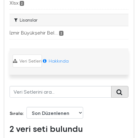
Xlsx
2
Lisanslar
İzmir Büyükşehir Bel...
2
Veri Setleri
Hakkında
Sırala
2 veri seti bulundu