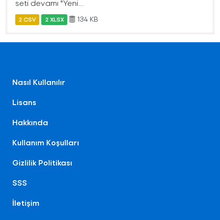
seti devamı "Yeni...
134 KB
2 CSV
2 XLSX
Nasıl Kullanılır
Lisans
Hakkında
Kullanım Koşulları
Gizlilik Politikası
SSS
İletişim