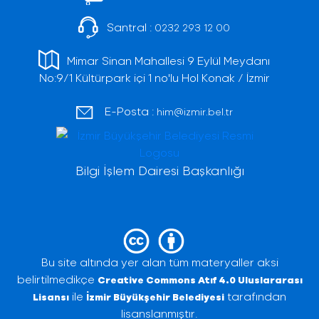
Santral :
0232 293 12 00
Mimar Sinan Mahallesi 9 Eylül Meydanı
No:9/1 Kültürpark içi 1 no'lu Hol Konak / İzmir
E-Posta :
him@izmir.bel.tr
Bilgi İşlem Dairesi Başkanlığı
Bu site altında yer alan tüm materyaller aksi
belirtilmedikçe
Creative Commons Atıf 4.0 Uluslararası
ile
tarafından
Lisansı
İzmir Büyükşehir Belediyesi
lisanslanmıştır.