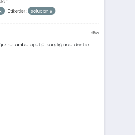
lar:
Etiketler:
solucan
5
ı zirai ambalaj atığı karşılığında destek