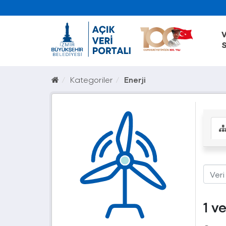
V
S
Kategoriler
Enerji
1 v