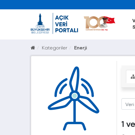
V
S
Kategoriler
Enerji
1 v