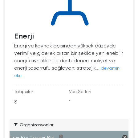
Enerji
Enerji ve kaynak açısından yüksek düzeyde
verimli ve giderek artan bir şekilde yenilenebilir
enerji kaynakları ile desteklenen, maliyet ve
enerji tasarrufu sağlayan; stratejik...
devamını
oku
Takipçiler
Veri Setleri
3
1
Organizasyonlar
İzmir Büyükşehir Bel...
1