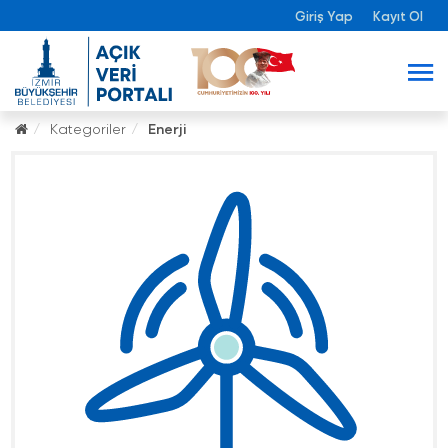
Giriş Yap
Kayıt Ol
Kategoriler
Enerji