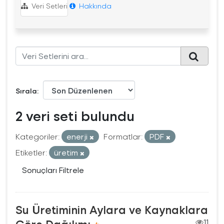
Veri Setleri
Hakkında
Sırala
2 veri seti bulundu
Kategoriler:
enerji
Formatlar:
PDF
Etiketler:
üretim
Sonuçları Filtrele
Su Üretiminin Aylara ve Kaynaklara
11