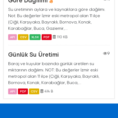
Göre Dağılımı
Su üretiminin aylara ve kaynaklara göre dağılımı.
Not: Bu değerler İzmir eski metropol alan 11 ilçe
(Çiğli, Karşıyaka, Bayraklı, Bornova, Konak,
Karabağlar, Buca, Gaziemir,...
110 KB
API
CSV
XLSX
PDF
Günlük Su Üretimi
9
Baraj ve kuyular bazında günlük üretilen su
miktarının dağılımı. NOT: Bu değerler İzmir eski
metropol alan 11 ilçe (Çiğli, Karşıyaka, Bayraklı,
Bornova, Konak, Karabağlar, Buca,...
414 B
API
PDF
CSV