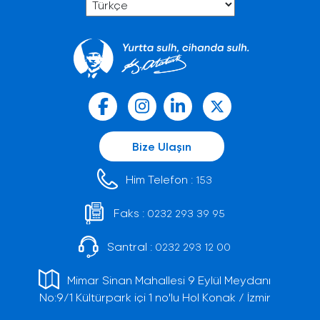
Bize Ulaşın
Him Telefon :
153
Faks :
0232 293 39 95
Santral :
0232 293 12 00
Mimar Sinan Mahallesi 9 Eylül Meydanı
No:9/1 Kültürpark içi 1 no'lu Hol Konak / İzmir