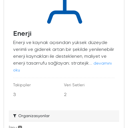
Enerji
Enerji ve kaynak açısından yüksek düzeyde
verimli ve giderek artan bir şekilde yenilenebilir
enerji kaynakları ile desteklenen, maliyet ve
enerji tasarrufu sağlayan; stratejik...
devamını
oku
Takipçiler
Veri Setleri
3
2
Organizasyonlar
İzsu
2