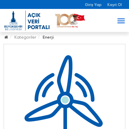
Giriş Yap
Kayıt Ol
Kategoriler
Enerji