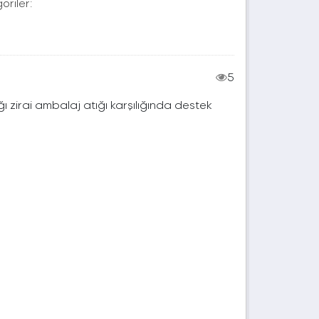
oriler:
5
ı zirai ambalaj atığı karşılığında destek