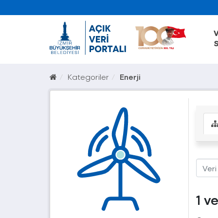
V
S
Kategoriler
Enerji
1 v