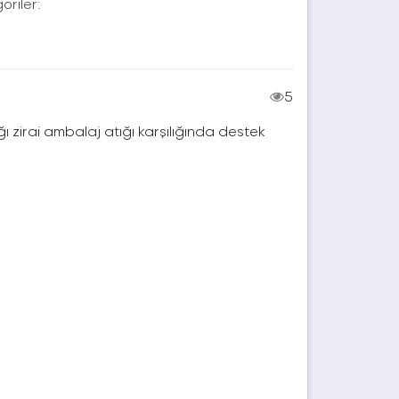
oriler:
5
ı zirai ambalaj atığı karşılığında destek