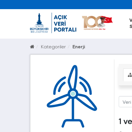
V
S
Kategoriler
Enerji
1 v