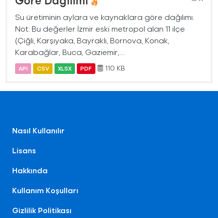
Göre Dağılımı
Su üretiminin aylara ve kaynaklara göre dağılımı.
Not: Bu değerler İzmir eski metropol alan 11 ilçe
(Çiğli, Karşıyaka, Bayraklı, Bornova, Konak,
Karabağlar, Buca, Gaziemir,...
110 KB
API
CSV
XLSX
PDF
Nasıl Kullanılır
Lisans
Hakkında
Kullanım Koşulları
Gizlilik Politikası