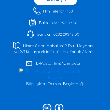
Him Telefon :
153
Faks :
0232 293 39 95
Santral :
0232 293 12 00
Mimar Sinan Mahallesi 9 Eylül Meydanı
No:9/1 Kültürpark içi 1 no'lu Hol Konak / İzmir
E-Posta :
him@izmir.bel.tr
Bilgi İşlem Dairesi Başkanlığı