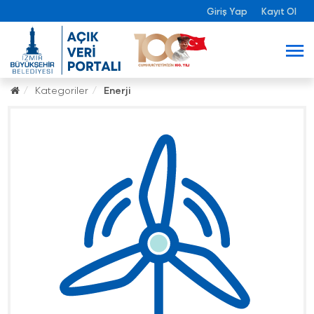
Giriş Yap
Kayıt Ol
Kategoriler
Enerji