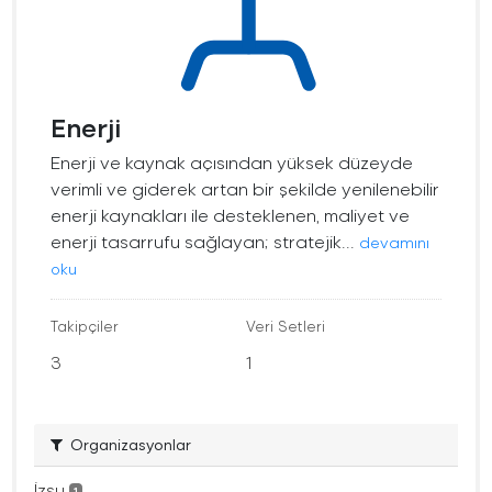
Enerji
Enerji ve kaynak açısından yüksek düzeyde
verimli ve giderek artan bir şekilde yenilenebilir
enerji kaynakları ile desteklenen, maliyet ve
enerji tasarrufu sağlayan; stratejik...
devamını
oku
Takipçiler
Veri Setleri
3
1
Organizasyonlar
İzsu
1