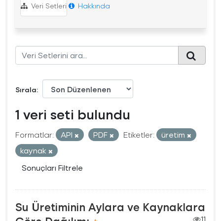
Veri Setleri
Hakkında
Sırala
1 veri seti bulundu
Formatlar:
API
PDF
Etiketler:
üretim
kaynak
Sonuçları Filtrele
Su Üretiminin Aylara ve Kaynaklara
11