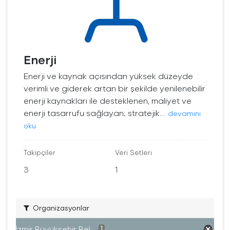
Enerji
Enerji ve kaynak açısından yüksek düzeyde
verimli ve giderek artan bir şekilde yenilenebilir
enerji kaynakları ile desteklenen, maliyet ve
enerji tasarrufu sağlayan; stratejik...
devamını
oku
Takipçiler
Veri Setleri
3
1
Organizasyonlar
İzmir Büyükşehir Bel...
1