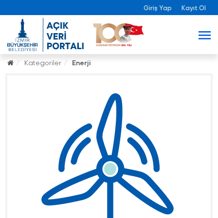
Giriş Yap
Kayıt Ol
Kategoriler
Enerji