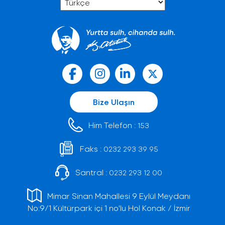
Bize Ulaşın
Him Telefon :
153
Faks :
0232 293 39 95
Santral :
0232 293 12 00
Mimar Sinan Mahallesi 9 Eylül Meydanı
No:9/1 Kültürpark içi 1 no'lu Hol Konak / İzmir