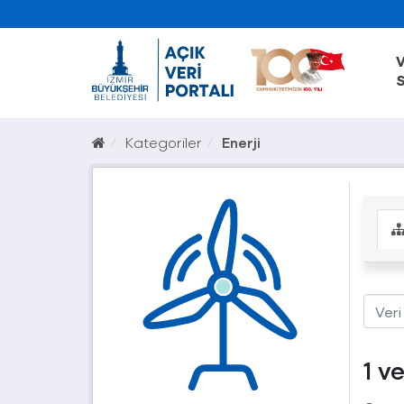
V
S
Kategoriler
Enerji
1 v