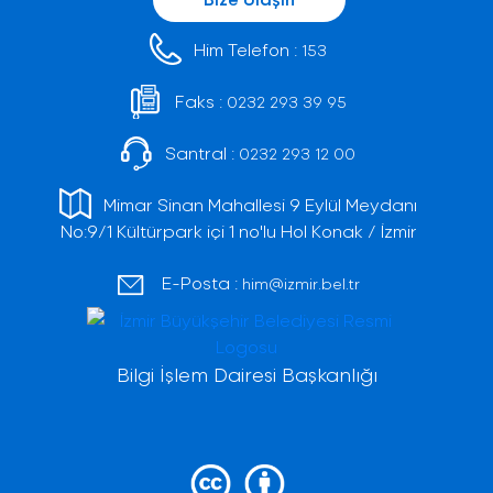
Him Telefon :
153
Faks :
0232 293 39 95
Santral :
0232 293 12 00
Mimar Sinan Mahallesi 9 Eylül Meydanı
No:9/1 Kültürpark içi 1 no'lu Hol Konak / İzmir
E-Posta :
him@izmir.bel.tr
Bilgi İşlem Dairesi Başkanlığı