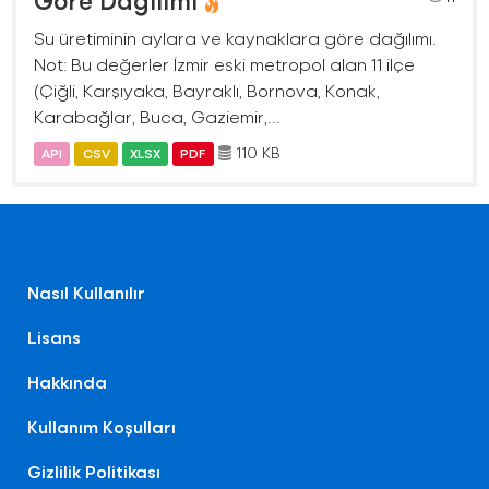
Göre Dağılımı
Su üretiminin aylara ve kaynaklara göre dağılımı.
Not: Bu değerler İzmir eski metropol alan 11 ilçe
(Çiğli, Karşıyaka, Bayraklı, Bornova, Konak,
Karabağlar, Buca, Gaziemir,...
110 KB
API
CSV
XLSX
PDF
Nasıl Kullanılır
Lisans
Hakkında
Kullanım Koşulları
Gizlilik Politikası