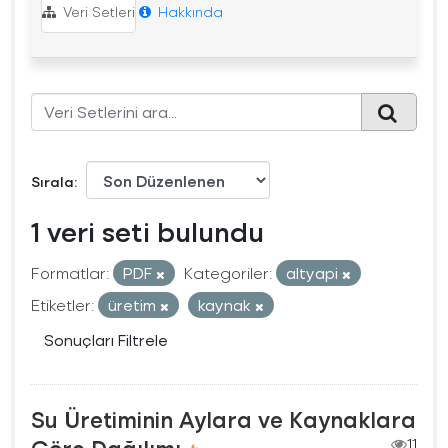
Veri Setleri
Hakkında
Sırala
1 veri seti bulundu
Formatlar:
PDF
Kategoriler:
altyapi
Etiketler:
üretim
kaynak
Sonuçları Filtrele
Su Üretiminin Aylara ve Kaynaklara
11