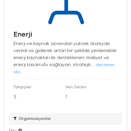
Enerji
Enerji ve kaynak açısından yüksek düzeyde
verimli ve giderek artan bir şekilde yenilenebilir
enerji kaynakları ile desteklenen, maliyet ve
enerji tasarrufu sağlayan; stratejik...
devamını
oku
Takipçiler
Veri Setleri
3
1
Organizasyonlar
İzsu
1