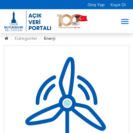
Giriş Yap
Kayıt Ol
Kategoriler
Enerji