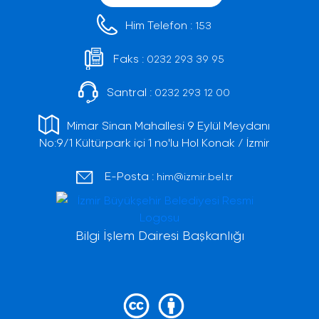
Him Telefon :
153
Faks :
0232 293 39 95
Santral :
0232 293 12 00
Mimar Sinan Mahallesi 9 Eylül Meydanı
No:9/1 Kültürpark içi 1 no'lu Hol Konak / İzmir
E-Posta :
him@izmir.bel.tr
Bilgi İşlem Dairesi Başkanlığı