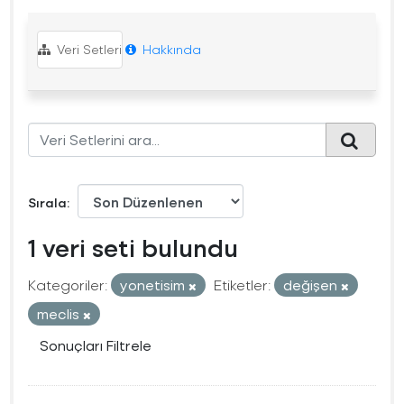
Veri Setleri
Hakkında
Sırala
1 veri seti bulundu
Kategoriler:
yonetisim
Etiketler:
değişen
meclis
Sonuçları Filtrele