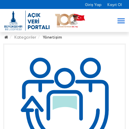
Giriş Yap
Kayıt Ol
Kategoriler
Yönetişim