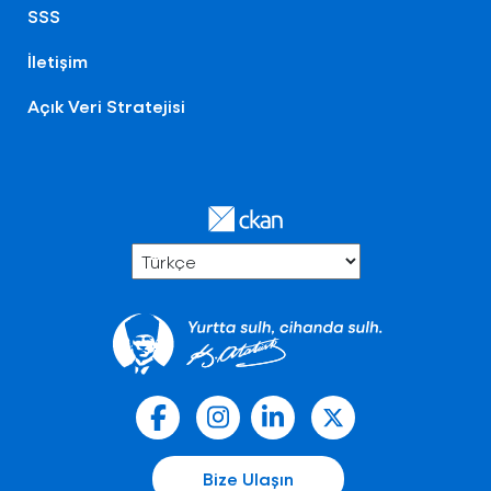
SSS
İletişim
Açık Veri Stratejisi
Bize Ulaşın