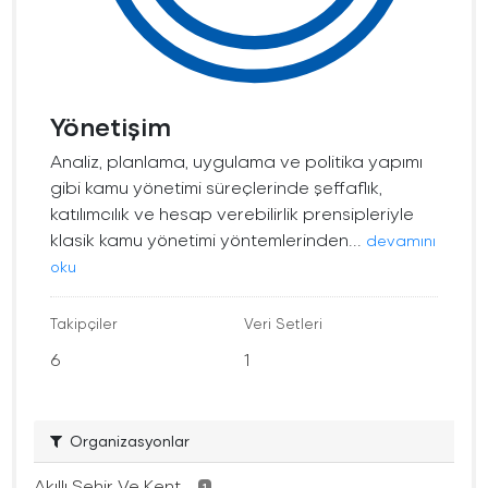
Yönetişim
Analiz, planlama, uygulama ve politika yapımı
gibi kamu yönetimi süreçlerinde şeffaflık,
katılımcılık ve hesap verebilirlik prensipleriyle
klasik kamu yönetimi yöntemlerinden...
devamını
oku
Takipçiler
Veri Setleri
6
1
Organizasyonlar
Akıllı Şehir Ve Kent...
1