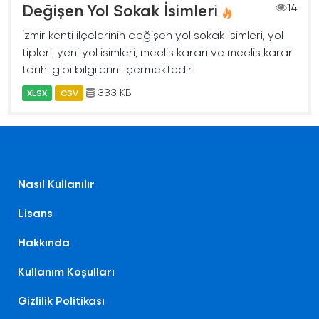
Değişen Yol Sokak İsimleri
14
İzmir kenti ilçelerinin değişen yol sokak isimleri, yol
tipleri, yeni yol isimleri, meclis kararı ve meclis karar
tarihi gibi bilgilerini içermektedir.
333 KB
XLSX
CSV
Nasıl Kullanılır
Lisans
Hakkında
Kullanım Koşulları
Gizlilik Politikası