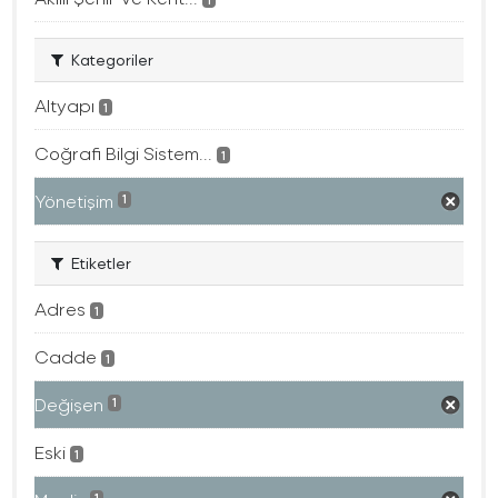
Kategoriler
Altyapı
1
Coğrafi Bilgi Sistem...
1
Yönetişim
1
Etiketler
Adres
1
Cadde
1
Değişen
1
Eski
1