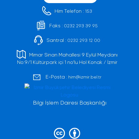
Him Telefon :
153
Faks :
0232 293 39 95
Santral :
0232 293 12 00
Mimar Sinan Mahallesi 9 Eylül Meydanı
No:9/1 Kültürpark içi 1 no'lu Hol Konak / İzmir
E-Posta :
him@izmir.bel.tr
Bilgi İşlem Dairesi Başkanlığı