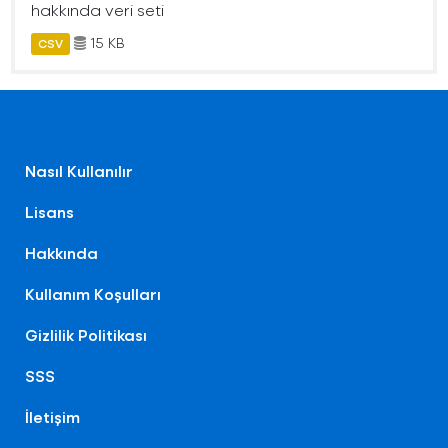
hakkında veri seti
15 KB
CSV
Nasıl Kullanılır
Lisans
Hakkında
Kullanım Koşulları
Gizlilik Politikası
SSS
İletişim