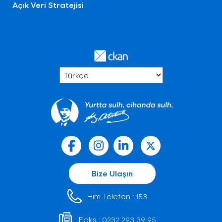
Açık Veri Stratejisi
Bize Ulaşın
Him Telefon :
153
Faks :
0232 293 39 95