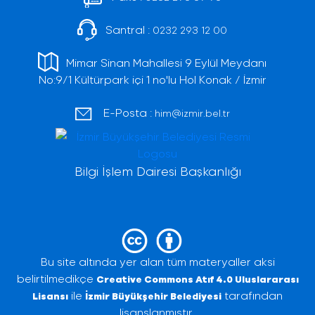
Santral :
0232 293 12 00
Mimar Sinan Mahallesi 9 Eylül Meydanı
No:9/1 Kültürpark içi 1 no'lu Hol Konak / İzmir
E-Posta :
him@izmir.bel.tr
Bilgi İşlem Dairesi Başkanlığı
Bu site altında yer alan tüm materyaller aksi
belirtilmedikçe
Creative Commons Atıf 4.0 Uluslararası
ile
tarafından
Lisansı
İzmir Büyükşehir Belediyesi
lisanslanmıştır.