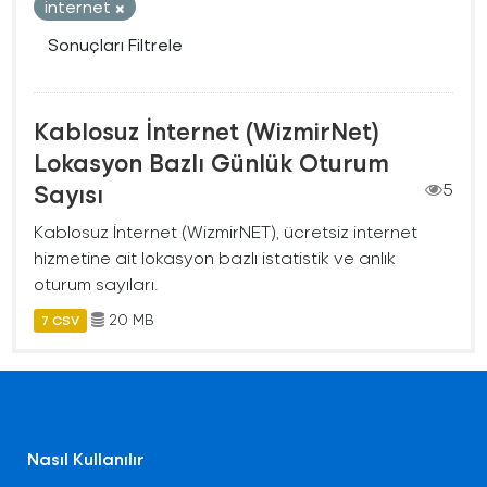
internet
Sonuçları Filtrele
Kablosuz İnternet (WizmirNet)
Lokasyon Bazlı Günlük Oturum
Sayısı
5
Kablosuz İnternet (WizmirNET), ücretsiz internet
hizmetine ait lokasyon bazlı istatistik ve anlık
oturum sayıları.
20 MB
7 CSV
Nasıl Kullanılır