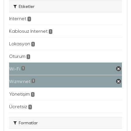
Etiketler
Internet
1
Kablosuz Internet
1
Lokasyon
1
Oturum
1
Wi-Fi
1
Wizmirnet
1
Yönetişim
1
Ücretsiz
1
Formatlar