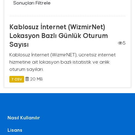
Sonuçları Filtrele
Kablosuz İnternet (WizmirNet)
Lokasyon Bazlı Günlük Oturum
Sayısı
5
Kablosuz İnternet (WizmirNET), ücretsiz internet
hizmetine ait lokasyon bazlı istatistik ve anlık
oturum sayıları.
20 MB
7 CSV
Nasıl Kullanılır
Lisans