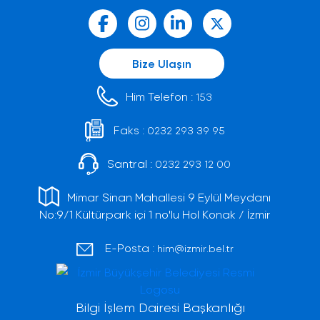
Bize Ulaşın
Him Telefon :
153
Faks :
0232 293 39 95
Santral :
0232 293 12 00
Mimar Sinan Mahallesi 9 Eylül Meydanı
No:9/1 Kültürpark içi 1 no'lu Hol Konak / İzmir
E-Posta :
him@izmir.bel.tr
Bilgi İşlem Dairesi Başkanlığı