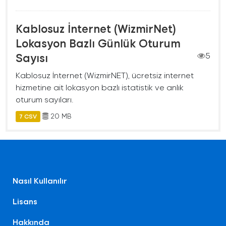
Kablosuz İnternet (WizmirNet)
Lokasyon Bazlı Günlük Oturum
Sayısı
5
Kablosuz İnternet (WizmirNET), ücretsiz internet
hizmetine ait lokasyon bazlı istatistik ve anlık
oturum sayıları.
20 MB
7 CSV
Nasıl Kullanılır
Lisans
Hakkında