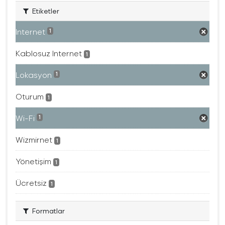
Etiketler
Internet
1
Kablosuz Internet
1
Lokasyon
1
Oturum
1
Wi-Fi
1
Wizmirnet
1
Yönetişim
1
Ücretsiz
1
Formatlar