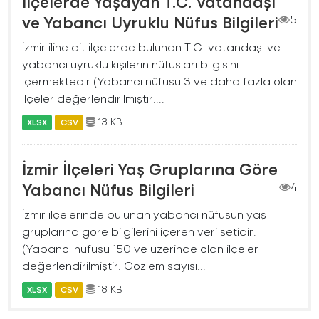
İlçelerde Yaşayan T.C. Vatandaşı
ve Yabancı Uyruklu Nüfus Bilgileri
5
İzmir iline ait ilçelerde bulunan T.C. vatandaşı ve
yabancı uyruklu kişilerin nüfusları bilgisini
içermektedir.(Yabancı nüfusu 3 ve daha fazla olan
ilçeler değerlendirilmiştir....
13 KB
XLSX
CSV
İzmir İlçeleri Yaş Gruplarına Göre
Yabancı Nüfus Bilgileri
4
İzmir ilçelerinde bulunan yabancı nüfusun yaş
gruplarına göre bilgilerini içeren veri setidir.
(Yabancı nüfusu 150 ve üzerinde olan ilçeler
değerlendirilmiştir. Gözlem sayısı...
18 KB
XLSX
CSV