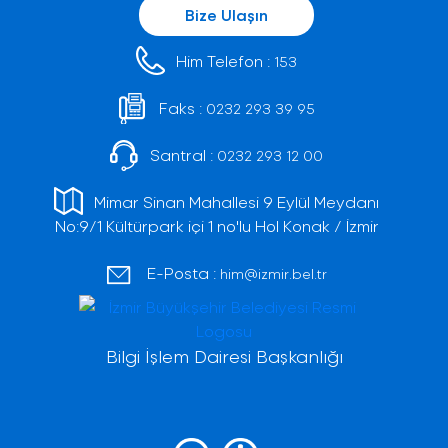
Bize Ulaşın
Him Telefon :
153
Faks :
0232 293 39 95
Santral :
0232 293 12 00
Mimar Sinan Mahallesi 9 Eylül Meydanı
No:9/1 Kültürpark içi 1 no'lu Hol Konak / İzmir
E-Posta :
him@izmir.bel.tr
Bilgi İşlem Dairesi Başkanlığı