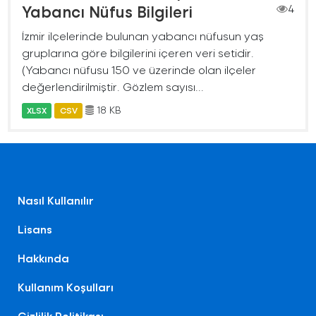
Yabancı Nüfus Bilgileri
4
İzmir ilçelerinde bulunan yabancı nüfusun yaş
gruplarına göre bilgilerini içeren veri setidir.
(Yabancı nüfusu 150 ve üzerinde olan ilçeler
değerlendirilmiştir. Gözlem sayısı...
18 KB
XLSX
CSV
Nasıl Kullanılır
Lisans
Hakkında
Kullanım Koşulları
Gizlilik Politikası