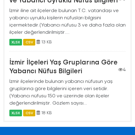
İzmir iline ait ilçelerde bulunan T.C. vatandaşı ve
yabancı uyruklu kişilerin nüfusları bilgisini
içermektedir.(Yabancı nüfusu 3 ve daha fazla olan
ilçeler değerlendirilmiştir....
13 KB
XLSX
CSV
İzmir İlçeleri Yaş Gruplarına Göre
Yabancı Nüfus Bilgileri
4
İzmir ilçelerinde bulunan yabancı nüfusun yaş
gruplarına göre bilgilerini içeren veri setidir.
(Yabancı nüfusu 150 ve üzerinde olan ilçeler
değerlendirilmiştir. Gözlem sayısı...
18 KB
XLSX
CSV