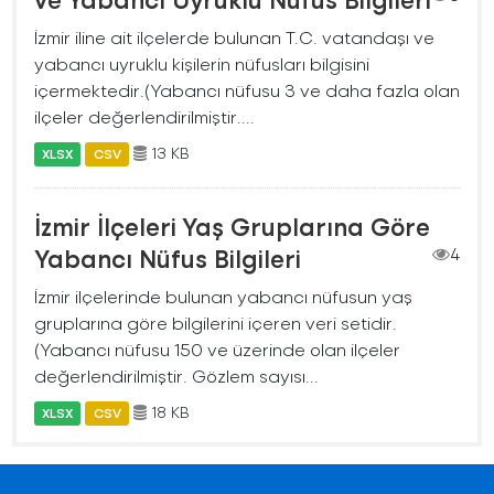
İzmir iline ait ilçelerde bulunan T.C. vatandaşı ve
yabancı uyruklu kişilerin nüfusları bilgisini
içermektedir.(Yabancı nüfusu 3 ve daha fazla olan
ilçeler değerlendirilmiştir....
13 KB
XLSX
CSV
İzmir İlçeleri Yaş Gruplarına Göre
Yabancı Nüfus Bilgileri
4
İzmir ilçelerinde bulunan yabancı nüfusun yaş
gruplarına göre bilgilerini içeren veri setidir.
(Yabancı nüfusu 150 ve üzerinde olan ilçeler
değerlendirilmiştir. Gözlem sayısı...
18 KB
XLSX
CSV