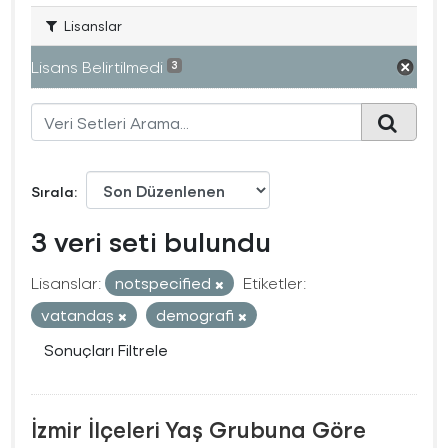
Lisanslar
Lisans Belirtilmedi
3
Sırala
3 veri seti bulundu
Lisanslar:
notspecified
Etiketler:
vatandaş
demografi
Sonuçları Filtrele
İzmir İlçeleri Yaş Grubuna Göre