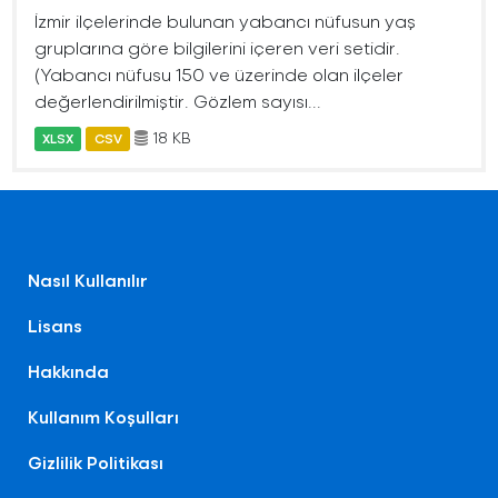
İzmir ilçelerinde bulunan yabancı nüfusun yaş
gruplarına göre bilgilerini içeren veri setidir.
(Yabancı nüfusu 150 ve üzerinde olan ilçeler
değerlendirilmiştir. Gözlem sayısı...
18 KB
XLSX
CSV
Nasıl Kullanılır
Lisans
Hakkında
Kullanım Koşulları
Gizlilik Politikası