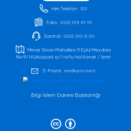
Him Telefon :
153
Faks :
0232 293 39 95
Santral :
0232 293 12 00
Mimar Sinan Mahallesi 9 Eylül Meydanı
No:9/1 Kültürpark içi 1 no'lu Hol Konak / İzmir
E-Posta :
him@izmir.bel.tr
Bilgi İşlem Dairesi Başkanlığı