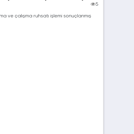
5
çma ve çalışma ruhsatı işlemi sonuçlanmış