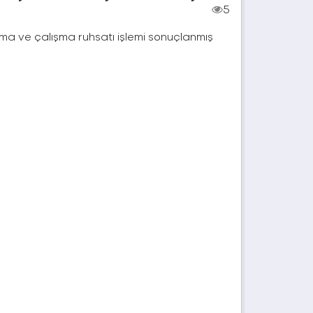
5
çma ve çalışma ruhsatı işlemi sonuçlanmış