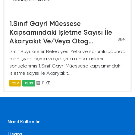
1.Sınıf Gayri Müessese
Kapsamındaki İşletme Sayısı İle
Akaryakıt Ve/Veya Otog...
5
İzmir Büyükşehir Belediyesi Yetki ve sorumluluğunda
olan işyeri açma ve çalışma ruhsatı işlemi
sonuçlanmış 1.Sınıf Gayri Müessese kapsamındaki
işletme sayısı ile Akaryakıt...
11 KB
CSV
XLSX
Nasıl Kullanılır
Lisans