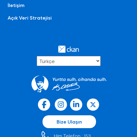
İletişim
Açık Veri Stratejisi
Bize Ulaşın
Him Telefon :
153