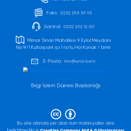
Faks :
0232 293 39 95
Santral :
0232 293 12 00
Mimar Sinan Mahallesi 9 Eylül Meydanı
No:9/1 Kültürpark içi 1 no'lu Hol Konak / İzmir
E-Posta :
him@izmir.bel.tr
Bilgi İşlem Dairesi Başkanlığı
Bu site altında yer alan tüm materyaller aksi
belirtilmedikçe
Creative Commons Atıf 4.0 Uluslararası