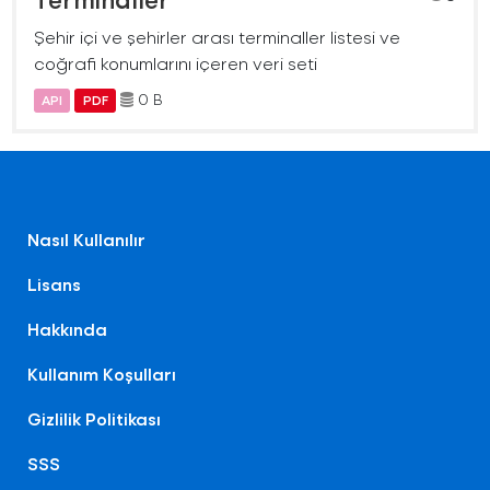
Şehir içi ve şehirler arası terminaller listesi ve
coğrafi konumlarını içeren veri seti
0 B
API
PDF
Nasıl Kullanılır
Lisans
Hakkında
Kullanım Koşulları
Gizlilik Politikası
SSS