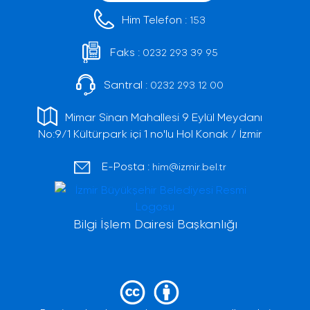
Him Telefon :
153
Faks :
0232 293 39 95
Santral :
0232 293 12 00
Mimar Sinan Mahallesi 9 Eylül Meydanı
No:9/1 Kültürpark içi 1 no'lu Hol Konak / İzmir
E-Posta :
him@izmir.bel.tr
Bilgi İşlem Dairesi Başkanlığı