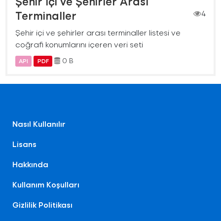
Şehir İçi ve Şehirler Arası
Terminaller
4
Şehir içi ve şehirler arası terminaller listesi ve
coğrafi konumlarını içeren veri seti
0 B
API
PDF
Nasıl Kullanılır
Lisans
Hakkında
Kullanım Koşulları
Gizlilik Politikası