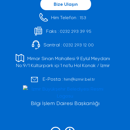
Bize Ulaşın
Him Telefon :
153
Faks :
0232 293 39 95
Santral :
0232 293 12 00
Mimar Sinan Mahallesi 9 Eylül Meydanı
No:9/1 Kültürpark içi 1 no'lu Hol Konak / İzmir
E-Posta :
him@izmir.bel.tr
Bilgi İşlem Dairesi Başkanlığı