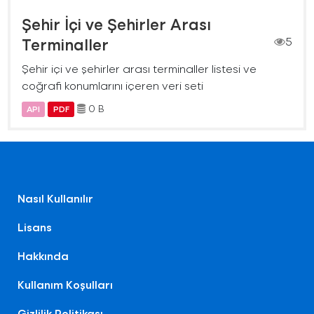
Şehir İçi ve Şehirler Arası
Terminaller
5
Şehir içi ve şehirler arası terminaller listesi ve
coğrafi konumlarını içeren veri seti
0 B
API
PDF
Nasıl Kullanılır
Lisans
Hakkında
Kullanım Koşulları
Gizlilik Politikası