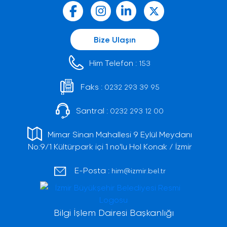
Bize Ulaşın
Him Telefon :
153
Faks :
0232 293 39 95
Santral :
0232 293 12 00
Mimar Sinan Mahallesi 9 Eylül Meydanı
No:9/1 Kültürpark içi 1 no'lu Hol Konak / İzmir
E-Posta :
him@izmir.bel.tr
Bilgi İşlem Dairesi Başkanlığı