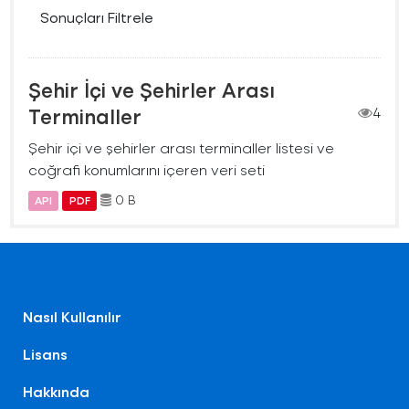
Sonuçları Filtrele
Şehir İçi ve Şehirler Arası
Terminaller
4
Şehir içi ve şehirler arası terminaller listesi ve
coğrafi konumlarını içeren veri seti
0 B
API
PDF
Nasıl Kullanılır
Lisans
Hakkında