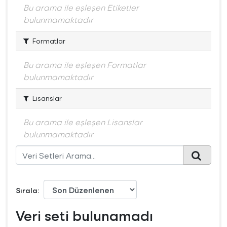
Bu arama ile eşleşen Etiketler
bulunmamaktadır
Formatlar
Bu arama ile eşleşen Formatlar
bulunmamaktadır
Lisanslar
Bu arama ile eşleşen Lisanslar
bulunmamaktadır
Sırala
Veri seti bulunamadı