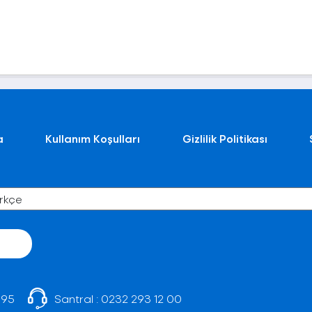
a
Kullanım Koşulları
Gizlilik Politikası
 95
Santral :
0232 293 12 00