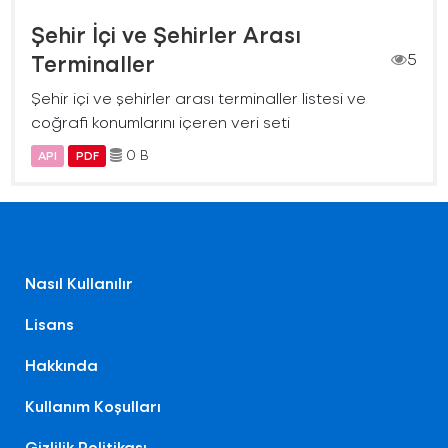
Şehir İçi ve Şehirler Arası
Terminaller
5
Şehir içi ve şehirler arası terminaller listesi ve
coğrafi konumlarını içeren veri seti
0 B
API
PDF
Nasıl Kullanılır
Lisans
Hakkında
Kullanım Koşulları
Gizlilik Politikası