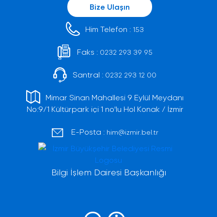
Bize Ulaşın
Him Telefon :
153
Faks :
0232 293 39 95
Santral :
0232 293 12 00
Mimar Sinan Mahallesi 9 Eylül Meydanı
No:9/1 Kültürpark içi 1 no'lu Hol Konak / İzmir
E-Posta :
him@izmir.bel.tr
Bilgi İşlem Dairesi Başkanlığı