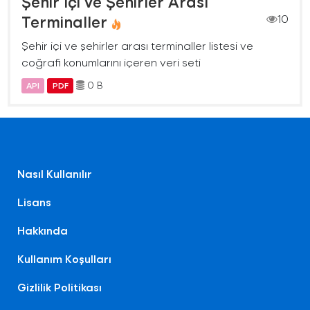
Şehir İçi ve Şehirler Arası
Terminaller
10
Şehir içi ve şehirler arası terminaller listesi ve
coğrafi konumlarını içeren veri seti
0 B
API
PDF
Nasıl Kullanılır
Lisans
Hakkında
Kullanım Koşulları
Gizlilik Politikası