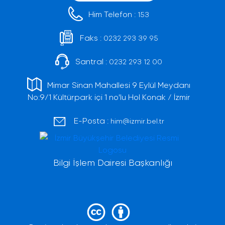
Him Telefon :
153
Faks :
0232 293 39 95
Santral :
0232 293 12 00
Mimar Sinan Mahallesi 9 Eylül Meydanı
No:9/1 Kültürpark içi 1 no'lu Hol Konak / İzmir
E-Posta :
him@izmir.bel.tr
Bilgi İşlem Dairesi Başkanlığı