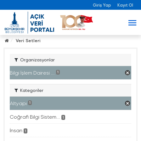
Giriş Yap
Kayıt Ol
Veri Setleri
Organizasyonlar
Bilgi İşlem Dairesi ...
1
Kategoriler
Altyapı
1
Coğrafi Bilgi Sistem...
1
İnsan
1