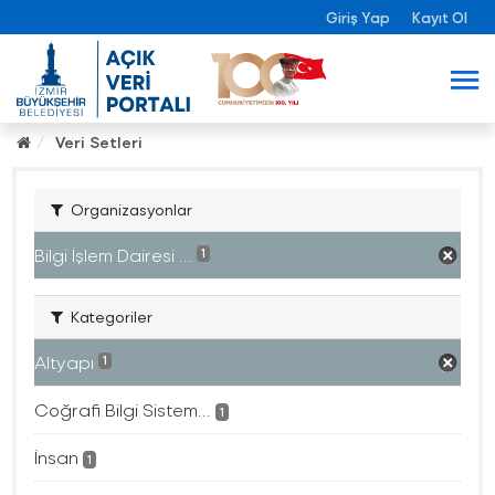
Giriş Yap
Kayıt Ol
Veri Setleri
Organizasyonlar
Bilgi İşlem Dairesi ...
1
Kategoriler
Altyapı
1
Coğrafi Bilgi Sistem...
1
İnsan
1