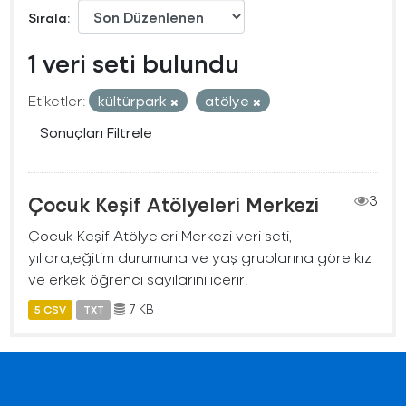
Sırala
1 veri seti bulundu
Etiketler:
kültürpark
atölye
Sonuçları Filtrele
Çocuk Keşif Atölyeleri Merkezi
3
Çocuk Keşif Atölyeleri Merkezi veri seti,
yıllara,eğitim durumuna ve yaş gruplarına göre kız
ve erkek öğrenci sayılarını içerir.
7 KB
5 CSV
TXT