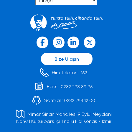
Bize Ulaşın
Him Telefon :
153
Faks :
0232 293 39 95
Santral :
0232 293 12 00
Mimar Sinan Mahallesi 9 Eylül Meydanı
No:9/1 Kültürpark içi 1 no'lu Hol Konak / İzmir