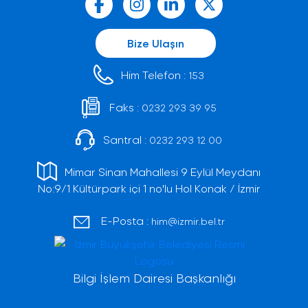
Bize Ulaşın
Him Telefon :
153
Faks :
0232 293 39 95
Santral :
0232 293 12 00
Mimar Sinan Mahallesi 9 Eylül Meydanı
No:9/1 Kültürpark içi 1 no'lu Hol Konak / İzmir
E-Posta :
him@izmir.bel.tr
Bilgi İşlem Dairesi Başkanlığı