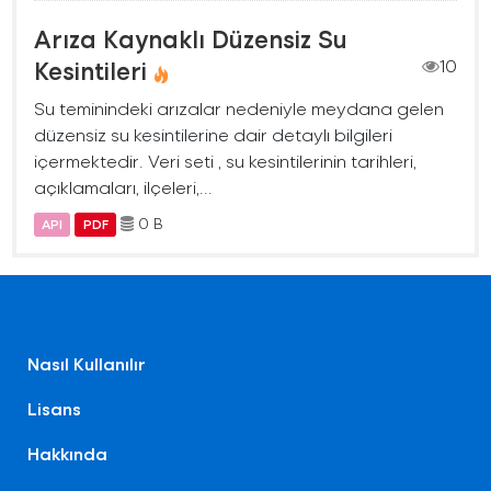
Arıza Kaynaklı Düzensiz Su
Kesintileri
10
Su teminindeki arızalar nedeniyle meydana gelen
düzensiz su kesintilerine dair detaylı bilgileri
içermektedir. Veri seti , su kesintilerinin tarihleri,
açıklamaları, ilçeleri,...
0 B
API
PDF
Nasıl Kullanılır
Lisans
Hakkında