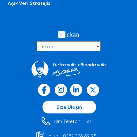
Açık Veri Stratejisi
Bize Ulaşın
Him Telefon :
153
Faks :
0232 293 39 95