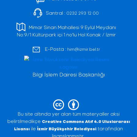
Santral :
0232 293 12 00
Mimar Sinan Mahallesi 9 Eylül Meydanı
No:9/1 Kültürpark içi 1 no'lu Hol Konak / İzmir
E-Posta :
him@izmir.bel.tr
Bilgi İşlem Dairesi Başkanlığı
Bu site altında yer alan tüm materyaller aksi
belirtilmedikçe
Creative Commons Atıf 4.0 Uluslararası
ile
tarafından
Lisansı
İzmir Büyükşehir Belediyesi
lisanslanmıştır.