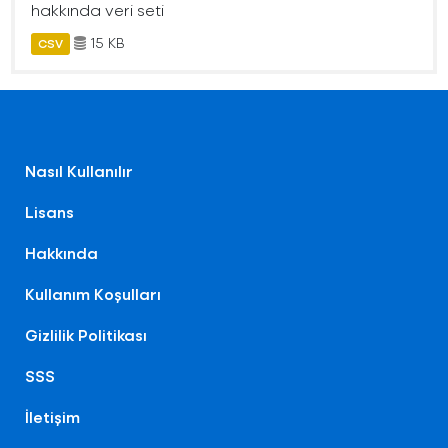
hakkında veri seti
15 KB
CSV
Nasıl Kullanılır
Lisans
Hakkında
Kullanım Koşulları
Gizlilik Politikası
SSS
İletişim