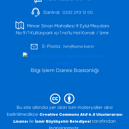
Santral :
0232 293 12 00
Mimar Sinan Mahallesi 9 Eylül Meydanı
No:9/1 Kültürpark içi 1 no'lu Hol Konak / İzmir
E-Posta :
him@izmir.bel.tr
Bilgi İşlem Dairesi Başkanlığı
Bu site altında yer alan tüm materyaller aksi
belirtilmedikçe
Creative Commons Atıf 4.0 Uluslararası
ile
tarafından
Lisansı
İzmir Büyükşehir Belediyesi
lisanslanmıştır.