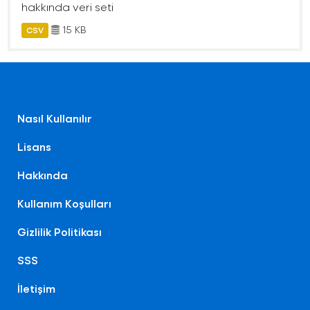
hakkında veri seti
15 KB
CSV
Nasıl Kullanılır
Lisans
Hakkında
Kullanım Koşulları
Gizlilik Politikası
SSS
İletişim