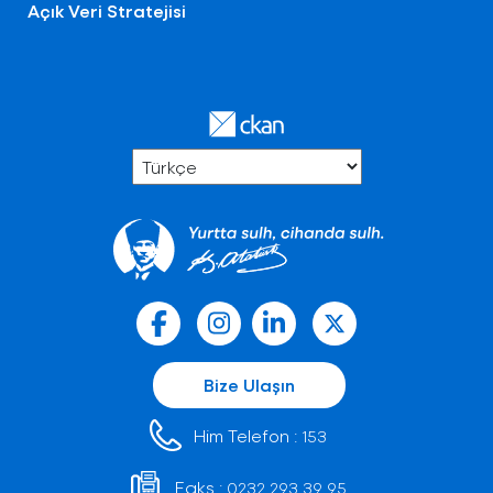
Açık Veri Stratejisi
Bize Ulaşın
Him Telefon :
153
Faks :
0232 293 39 95