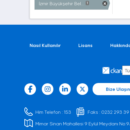
İzmir Büyükşehir Bel...
1
Nasıl Kullanılır
Lisans
Hakkınd
Bize Ulaşın
Him Telefon :
153
Faks :
0232 293 39
Mimar Sinan Mahallesi 9 Eylül Meydanı No:9/1 