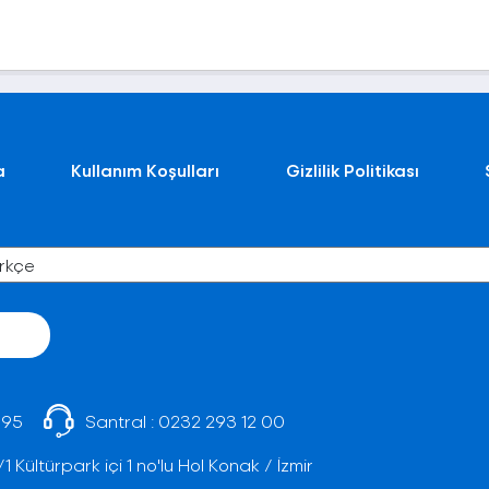
a
Kullanım Koşulları
Gizlilik Politikası
 95
Santral :
0232 293 12 00
Kültürpark içi 1 no'lu Hol Konak / İzmir